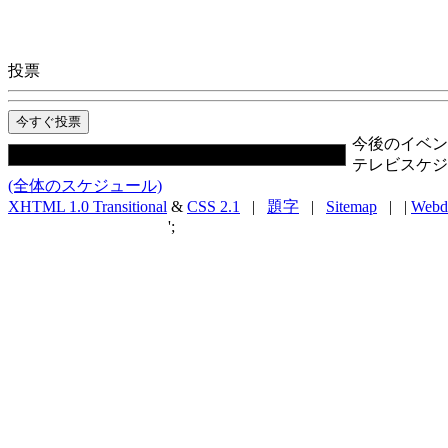
投票
今後のイベン
テレビスケジ
(全体のスケジュール)
XHTML 1.0 Transitional
&
CSS 2.1
|
題字
|
Sitemap
| |
Webd
';