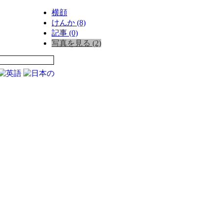
横顔
けんか (8)
記事 (0)
写真を見る (2)