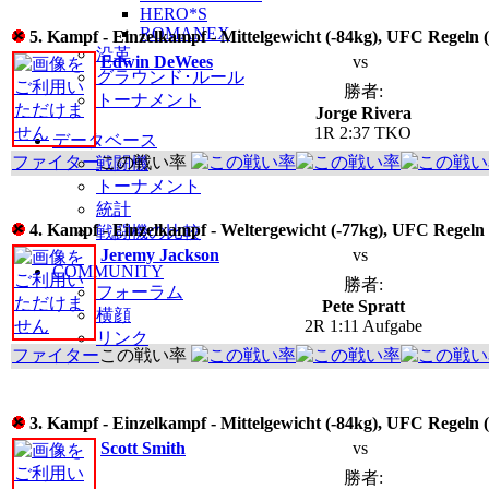
HERO*S
ROMANEX
5. Kampf - Einzelkampf - Mittelgewicht (-84kg), UFC Regeln 
沿革
Edwin DeWees
vs
グラウンド･ルール
勝者:
トーナメント
Jorge Rivera
1R 2:37 TKO
データベース
ファイター
この戦い率
戦闘機
トーナメント
統計
4. Kampf - Einzelkampf - Weltergewicht (-77kg), UFC Regeln
戦闘機の比較
Jeremy Jackson
vs
COMMUNITY
勝者:
フォーラム
Pete Spratt
横顔
2R 1:11 Aufgabe
リンク
ファイター
この戦い率
3. Kampf - Einzelkampf - Mittelgewicht (-84kg), UFC Regeln 
Scott Smith
vs
勝者: