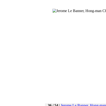
36 / 54
|
Jerome Le Banner
,
Hong-man