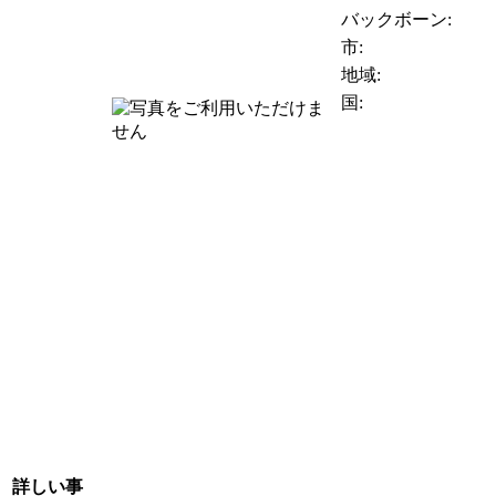
バックボーン:
市:
地域:
国:
詳しい事