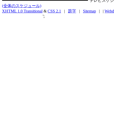
テレビスケジ
(全体のスケジュール)
XHTML 1.0 Transitional
&
CSS 2.1
|
題字
|
Sitemap
| |
Webd
';