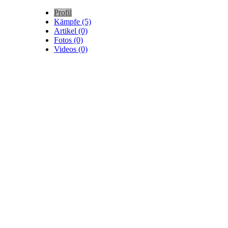
Profil
Kämpfe (5)
Artikel (0)
Fotos (0)
Videos (0)