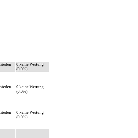
N
hieden
0 keine Wertung
(0.0%)
hieden
0 keine Wertung
(0.0%)
hieden
0 keine Wertung
(0.0%)