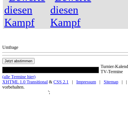
Umfrage
Turnier-Kalend
TV-Termine
(alle Termine hier)
XHTML 1.0 Transitional
&
CSS 2.1
|
Impressum
|
Sitemap
| |
vorbehalten.
';