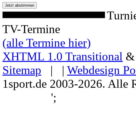
Turni
TV-Termine
(alle Termine hier)
XHTML 1.0 Transitional
Sitemap
| |
Webdesign Po
1sport.de 2003-2026. Alle 
';