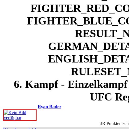
6. Kampf - Einzelkampf 
UFC Reg
Ryan Bader
3R Punktentsche