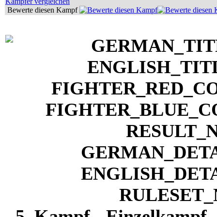
Kämpfer vergleichen
Bewerte diesen Kampf
5. Kampf - Einzelkampf 