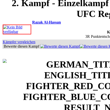
2. Kampf - Einzelkampf 
UFC Reg
Razak Al-Hassan
K
3R Punktentsche
Kämpfer vergleichen
Bewerte diesen Kampf