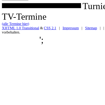
Turni
TV-Termine
(alle Termine hier)
XHTML 1.0 Transitional
&
CSS 2.1
|
Impressum
|
Sitemap
| |
vorbehalten.
';