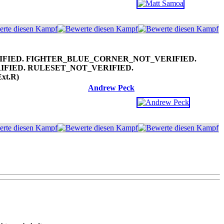
Ext.R)
Andrew Peck