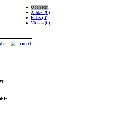
Übersicht
Artikel (0)
Fotos (0)
Videos (0)
epi.
nkte