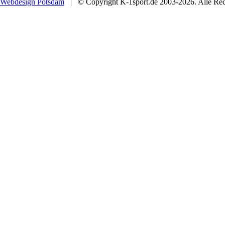
Webdesign Potsdam
| © Copyright K-1sport.de 2003-2026. Alle Rech