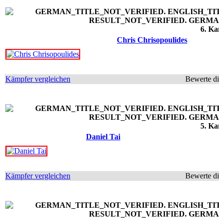
6. Ka
Chris Chrisopoulides
Kämpfer vergleichen
Bewerte d
5. Ka
Daniel Tai
Kämpfer vergleichen
Bewerte d