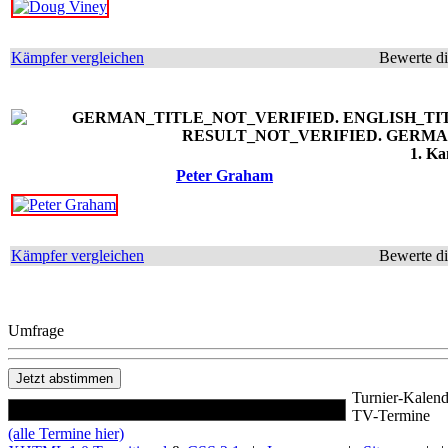
Kämpfer vergleichen
Bewerte d
1. Ka
Peter Graham
Kämpfer vergleichen
Bewerte d
Umfrage
Turnier-Kalend
TV-Termine
(alle Termine hier)