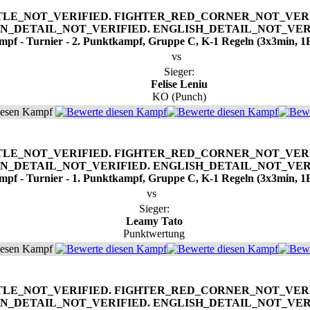
mpf - Turnier - 2. Punktkampf, Gruppe C, K-1 Regeln (3x3min, 1
vs
Sieger:
Felise Leniu
KO (Punch)
iesen Kampf
mpf - Turnier - 1. Punktkampf, Gruppe C, K-1 Regeln (3x3min, 1
vs
Sieger:
Leamy Tato
Punktwertung
iesen Kampf