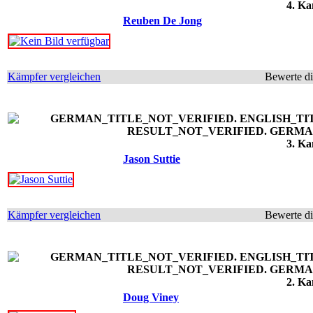
4. Ka
Reuben De Jong
Kämpfer vergleichen
Bewerte d
3. Ka
Jason Suttie
Kämpfer vergleichen
Bewerte d
2. Ka
Doug Viney