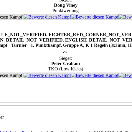
Doug Viney
Punktwertung
iesen Kampf
mpf - Turnier - 1. Punktkampf, Gruppe A, K-1 Regeln (3x3min, 1
vs
Sieger:
Peter Graham
TKO (Low Kicks)
iesen Kampf
er