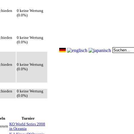
chieden
0 keine Wertung
(0.0%)
chieden
0 keine Wertung
(0.0%)
chieden
0 keine Wertung
(0.0%)
chieden
0 keine Wertung
(0.0%)
eln
Turnier
KO World Series 2008
boxen
in Oceania