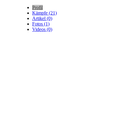
Profil
Kämpfe (21)
Artikel (0)
Fotos (1)
Videos (0)