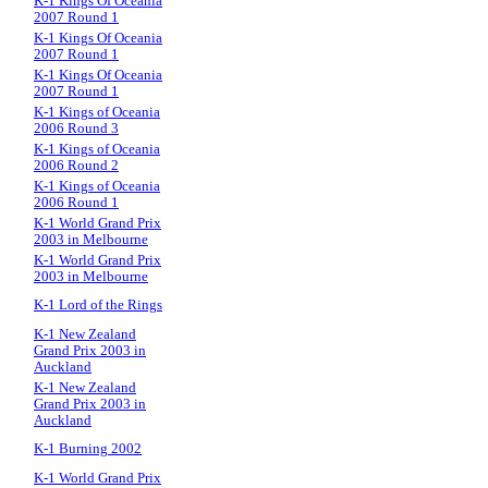
K-1 Kings Of Oceania
2007 Round 1
K-1 Kings Of Oceania
2007 Round 1
K-1 Kings Of Oceania
2007 Round 1
K-1 Kings of Oceania
2006 Round 3
K-1 Kings of Oceania
2006 Round 2
K-1 Kings of Oceania
2006 Round 1
K-1 World Grand Prix
2003 in Melbourne
K-1 World Grand Prix
2003 in Melbourne
K-1 Lord of the Rings
K-1 New Zealand
Grand Prix 2003 in
Auckland
K-1 New Zealand
Grand Prix 2003 in
Auckland
K-1 Burning 2002
K-1 World Grand Prix