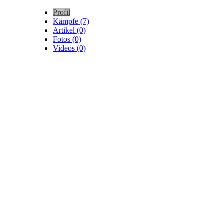
Profil
Kämpfe (7)
Artikel (0)
Fotos (0)
Videos (0)