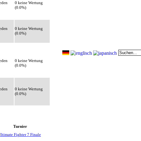
eden
0 keine Wertung
(0.0%)
eden
0 keine Wertung
(0.0%)
eden
0 keine Wertung
(0.0%)
eden
0 keine Wertung
(0.0%)
Turnier
ltimate Fighter 7 Finale