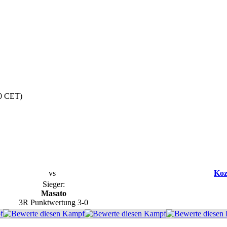
00 CET)
vs
Koz
Sieger:
Masato
3R Punktwertung 3-0