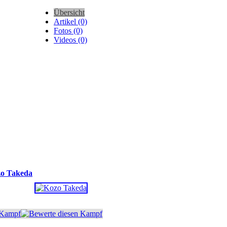
Übersicht
Artikel (0)
Fotos (0)
Videos (0)
o Takeda