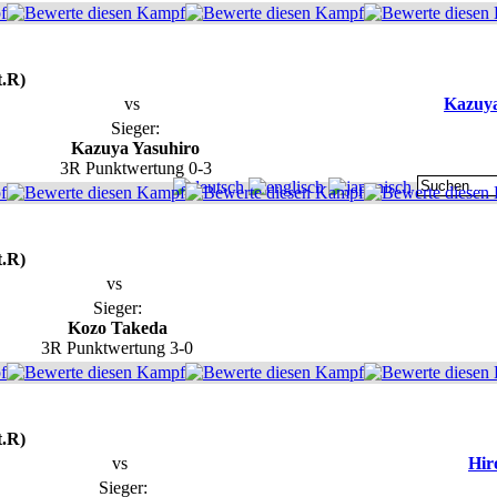
t.R)
vs
Kazuya
Sieger:
Kazuya Yasuhiro
3R Punktwertung 0-3
t.R)
vs
Sieger:
Kozo Takeda
3R Punktwertung 3-0
t.R)
vs
Hir
Sieger: