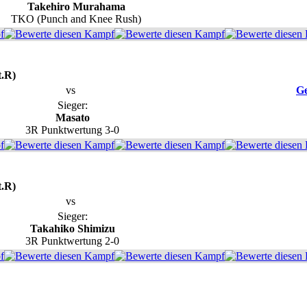
Takehiro Murahama
TKO (Punch and Knee Rush)
t.R)
vs
Ge
Sieger:
Masato
3R Punktwertung 3-0
t.R)
vs
Sieger:
Takahiko Shimizu
3R Punktwertung 2-0