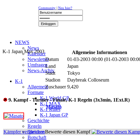
Community
|
Neu hier?
NEWS
News
K-1 Japan Max 2003
Allgemeine Informationen
Kalender
Newsletter
Datum
01-03-2003 00:00 (01-03-2003 00:
Umfragen
Land
Japan
News-Archiv
Stadt
Tokyo
Stadion
Daybreak Colloseum
K-1
Allgemein
Zuschauer
9,420
Formate
K-1 World GP
9. Kampf - Turnier - Finale, K-1 Regeln (3x3min, 1Ext.R)
K-1 MAX
Masato
K-1 Rules
K-1 Japan GP
Geschichte
Regeln
Kämpfer vergleichen
Turniere
Bewerte diesen Kampf
Botschaft