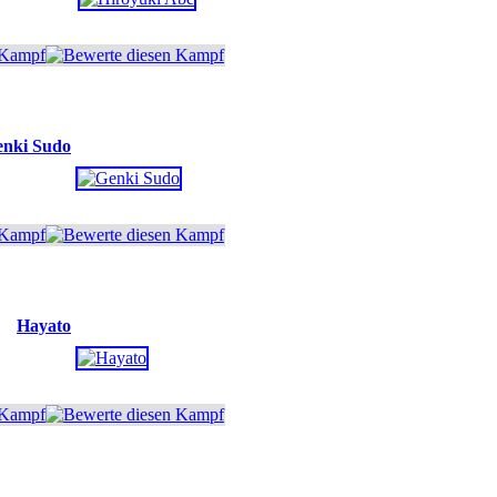
nki Sudo
Hayato