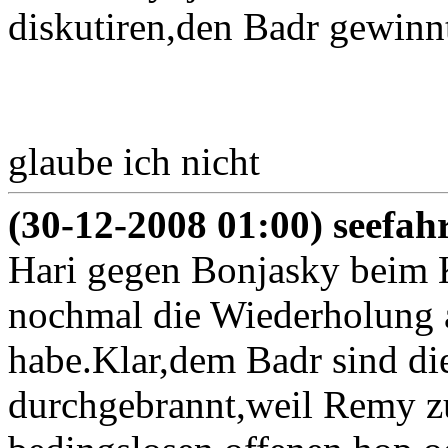
diskutiren,den Badr gewinn
glaube ich nicht
(30-12-2008 01:00) seefah
Hari gegen Bonjasky beim K
nochmal die Wiederholung 
habe.Klar,dem Badr sind di
durchgebrannt,weil Remy zu