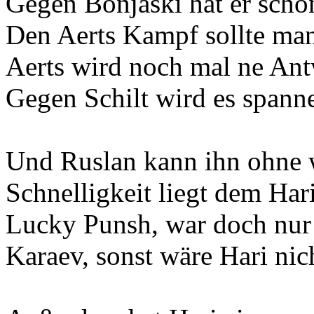
Gegen Bonjaski hat er scho
Den Aerts Kampf sollte man
Aerts wird noch mal ne Ant
Gegen Schilt wird es spann
Und Ruslan kann ihn ohne w
Schnelligkeit liegt dem Hari
Lucky Punsh, war doch nur
Karaev, sonst wäre Hari nicht