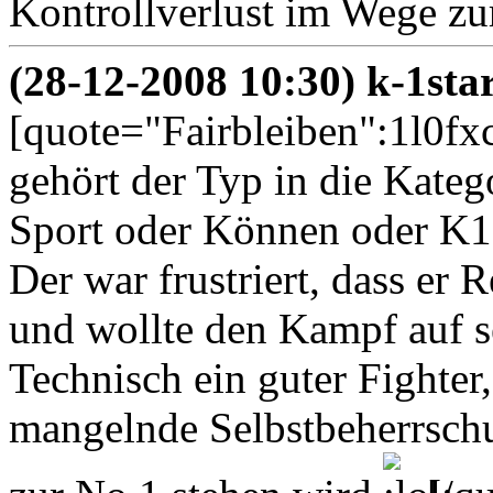
Kontrollverlust im Wege zu
(28-12-2008 10:30) k-1sta
[quote="Fairbleiben":1l0fxc
gehört der Typ in die Kate
Sport oder Können oder K1 h
Der war frustriert, dass er 
und wollte den Kampf auf s
Technisch ein guter Fighter
mangelnde Selbstbeherrsch