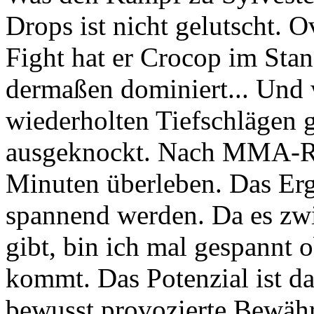
Drops ist nicht gelutscht. O
Fight hat er Crocop im St
dermaßen dominiert... Und 
wiederholten Tiefschlägen
ausgeknockt. Nach MMA-Re
Minuten überleben. Das Er
spannend werden. Da es zwi
gibt, bin ich mal gespannt
kommt. Das Potenzial ist da
bewusst provozierte Bewähr