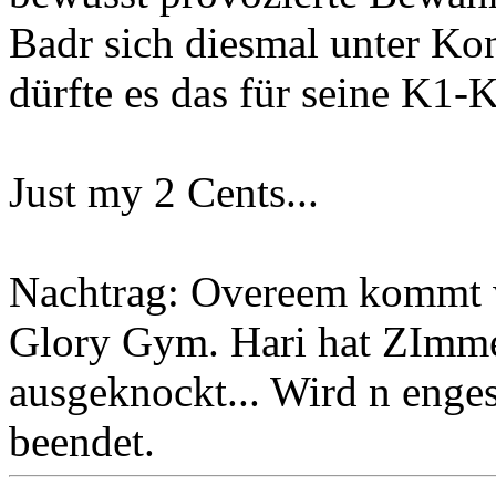
Badr sich diesmal unter Kon
dürfte es das für seine K1-
Just my 2 Cents...
Nachtrag: Overeem kommt
Glory Gym. Hari hat ZImme
ausgeknockt... Wird n enge
beendet.