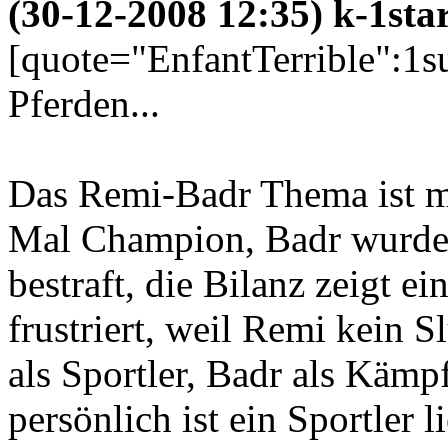
(30-12-2008 12:35) k-1sta
[quote="EnfantTerrible":1
Pferden...
Das Remi-Badr Thema ist mü
Mal Champion, Badr wurde z
bestraft, die Bilanz zeigt e
frustriert, weil Remi kein S
als Sportler, Badr als Kämpf
persönlich ist ein Sportler 