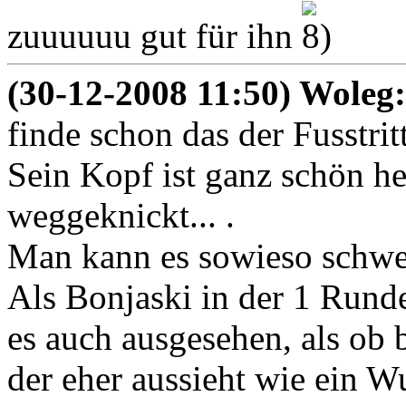
zuuuuuu gut für ihn
(30-12-2008 11:50) Woleg
finde schon das der Fusstritt
Sein Kopf ist ganz schön he
weggeknickt... .
Man kann es sowieso schwer 
Als Bonjaski in der 1 Rund
es auch ausgesehen, als ob
der eher aussieht wie ein W