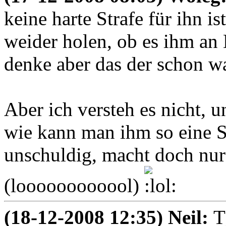
keine harte Strafe für ihn is
weider holen, ob es ihm an 
denke aber das der schon wa
Aber ich versteh es nicht, u
wie kann man ihm so eine St
unschuldig, macht doch nur
(loooooooooool)
(18-12-2008 12:35) Neil:
T