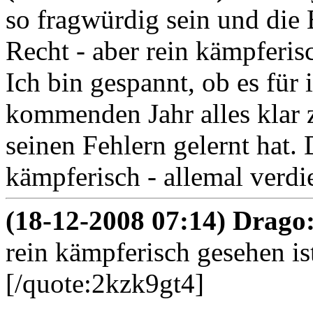
so fragwürdig sein und die 
Recht - aber rein kämpferis
Ich bin gespannt, ob es für 
kommenden Jahr alles klar 
seinen Fehlern gelernt hat. D
kämpferisch - allemal verdi
(18-12-2008 07:14) Drago
rein kämpferisch gesehen is
[/quote:2kzk9gt4]