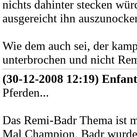
nichts dahinter stecken würd
ausgereicht ihn auszunocken.
Wie dem auch sei, der kamp
unterbrochen und nicht Rem
(30-12-2008 12:19) Enfant
Pferden...
Das Remi-Badr Thema ist mü
Mal Champion, Badr wurde z