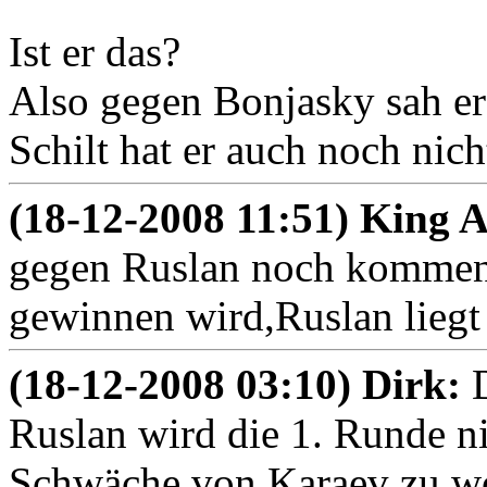
Ist er das?
Also gegen Bonjasky sah er 
Schilt hat er auch noch nich
(18-12-2008 11:51) King 
gegen Ruslan noch kommen,
gewinnen wird,Ruslan liegt 
(18-12-2008 03:10) Dirk:
Ruslan wird die 1. Runde ni
Schwäche von Karaev zu w