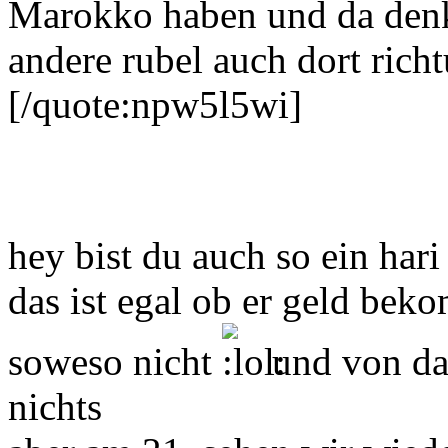
Marokko haben und da denke
andere rubel auch dort richt
[/quote:npw5l5wi]
hey bist du auch so ein hari
das ist egal ob er geld bek
soweso nicht
und von da
nichts