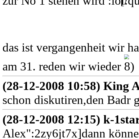
zur No 1 stehen wird
[/q
das ist vergangenheit wir 
am 31. reden wir wieder
(28-12-2008 10:58) King 
schon diskutiren,den Badr
(28-12-2008 12:15) k-1st
Alex":2zy6jt7x]dann können