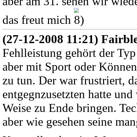
aber am 31. sehen wir wied
das freut mich
(27-12-2008 11:21) Fairbl
Fehlleistung gehört der Ty
aber mit Sport oder Können 
zu tun. Der war frustriert, 
entgegnzusetzten hatte und
Weise zu Ende bringen. Tec
aber wie gesehen seine man