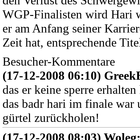
den Verlust des Schwergewic
WGP-Finalisten wird Hari w
er am Anfang seiner Karrie
Zeit hat, entsprechende Tit
Besucher-Kommentare
(17-12-2008 06:10) Gree
das er keine sperre erhalten 
das badr hari im finale war
gürtel zurückholen!
(17-12-2008 08:03) Woleg