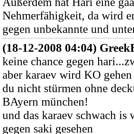
Außerdem hat Hari eine gaa
Nehmerfähigkeit, da wird e
gegen unbekannte und unter
(18-12-2008 04:04) Gree
keine chance gegen hari...z
aber karaev wird KO gehen 
du nicht stürmen ohne decku
BAyern münchen!
und das karaev schwach is 
gegen saki gesehen