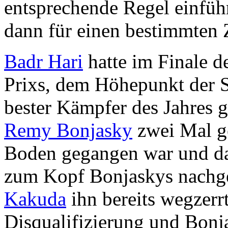
entsprechende Regel einführ
dann für einen bestimmten Z
Badr Hari
hatte im Finale d
Prixs, dem Höhepunkt der S
bester Kämpfer des Jahres 
Remy Bonjasky
zwei Mal g
Boden gegangen war und da
zum Kopf Bonjaskys nachget
Kakuda
ihn bereits wegzerr
Disqualifizierung und Bonj