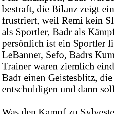
bestraft, die Bilanz zeigt e
frustriert, weil Remi kein S
als Sportler, Badr als Kämpf
persönlich ist ein Sportler 
LeBanner, Sefo, Badrs Kum
Trainer waren ziemlich einde
Badr einen Geistesblitz, die
entschuldigen und dann soll
Was den Kampf zu Sylvester