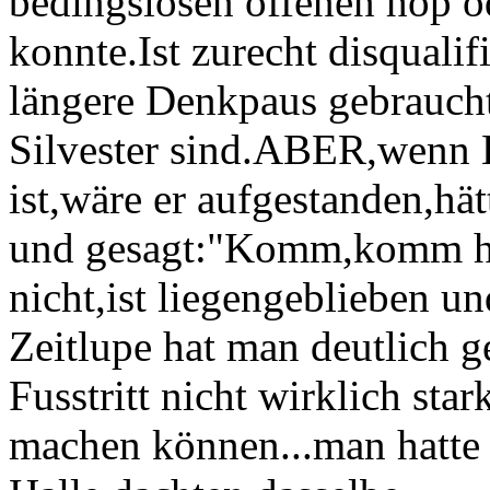
bedingslosen offenen hop o
konnte.Ist zurecht disqualifi
längere Denkpaus gebraucht 
Silvester sind.ABER,wenn B
ist,wäre er aufgestanden,hät
und gesagt:"Komm,komm her,
nicht,ist liegengeblieben un
Zeitlupe hat man deutlich
Fusstritt nicht wirklich sta
machen können...man hatte 