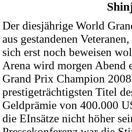
Shin
Der diesjährige World Grand
aus gestandenen Veteranen,
sich erst noch beweisen wo
Arena wird morgen Abend e
Grand Prix Champion 2008
prestigeträchtigsten Titel 
Geldprämie von 400.000 US
die EInsätze nicht höher sei
Pressekonferenz war die St