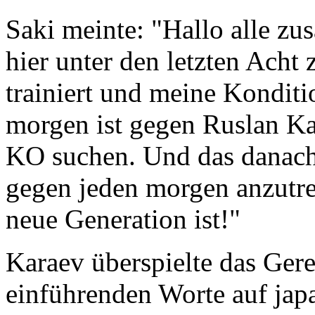
Saki meinte: "Hallo alle zu
hier unter den letzten Acht 
trainiert und meine Konditi
morgen ist gegen Ruslan Ka
KO suchen. Und das danach,
gegen jeden morgen anzutret
neue Generation ist!"
Karaev überspielte das Ger
einführenden Worte auf jap