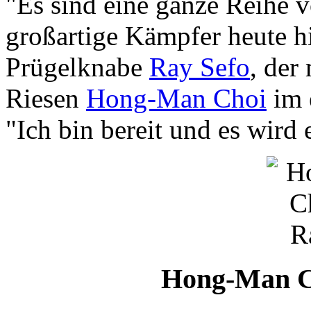
"Es sind eine ganze Reihe 
großartige Kämpfer heute hi
Prügelknabe
Ray Sefo
, der
Riesen
Hong-Man Choi
im 
"Ich bin bereit und es wird
Hong-Man C