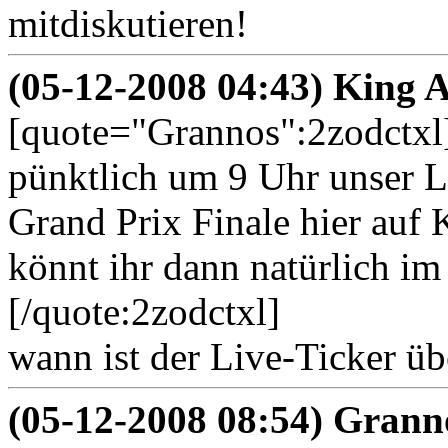
mitdiskutieren!
(05-12-2008 04:43) King A
[quote="Grannos":2zodctxl]
pünktlich um 9 Uhr unser 
Grand Prix Finale hier auf K
könnt ihr dann natürlich im
[/quote:2zodctxl]
wann ist der Live-Ticker ü
(05-12-2008 08:54) Grann