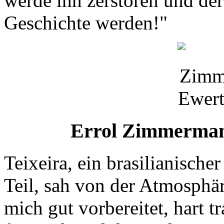
werde ihn zerstören und de
Geschichte werden!"
Errol Zimmerman
Teixeira, ein brasilianisch
Teil, sah von der Atmosphär
mich gut vorbereitet, hart tr