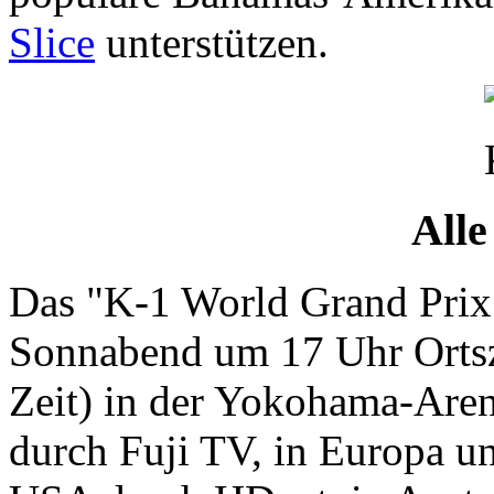
Slice
unterstützen.
All
Das "K-1 World Grand Prix
Sonnabend um 17 Uhr Ortsze
Zeit) in der Yokohama-Aren
durch Fuji TV, in Europa un