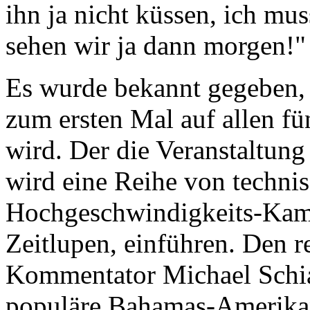
ihn ja nicht küssen, ich mu
sehen wir ja dann morgen!"
Es wurde bekannt gegeben,
zum ersten Mal auf allen fü
wird. Der die Veranstaltun
wird eine Reihe von techni
Hochgeschwindigkeits-Kamer
Zeitlupen, einführen. Den r
Kommentator Michael Schia
populäre Bahamas-Ameri