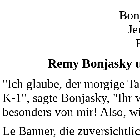
Remy Bonjasky 
"Ich glaube, der morgige Ta
K-1", sagte Bonjasky, "Ihr
besonders von mir! Also, w
Le Banner, die zuversichtli