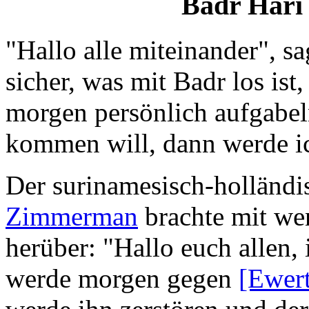
Badr Hari 
"Hallo alle miteinander", sa
sicher, was mit Badr los ist,
morgen persönlich aufgabel
kommen will, dann werde i
Der surinamesisch-holländ
Zimmerman
brachte mit we
herüber: "Hallo euch allen, 
werde morgen gegen
[Ewert