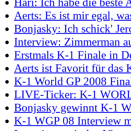
Hari: Ich habe die beste
Aerts: Es ist mir egal, wa
Bonjasky: Ich schick' Je
Interview: Zimmerman a
Erstmals K-1 Finale in D
Aerts ist Favorit für da
K-1 World GP 2008 Final
LIVE-Ticker: K-1 WO
Bonjasky gewinnt K-1 Wo
K-1 WGP 08 Interview m